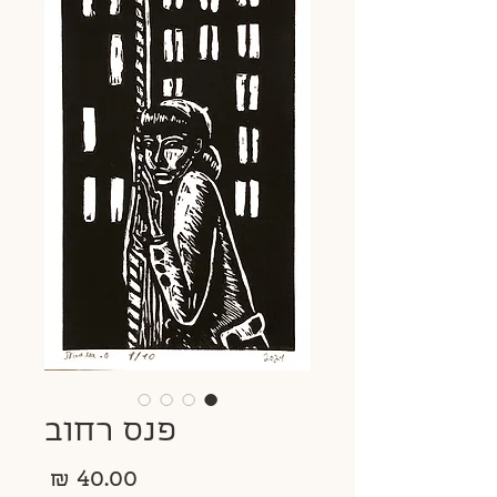
פנס רחוב
מחיר